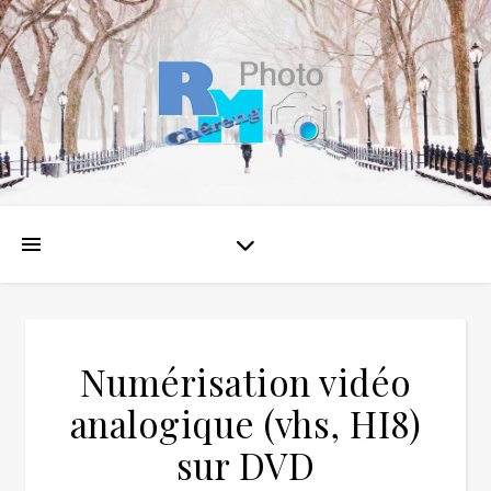
Numérisation vidéo
analogique (vhs, HI8)
sur DVD