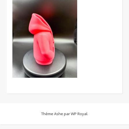
Thème Ashe par
WP Royal
.