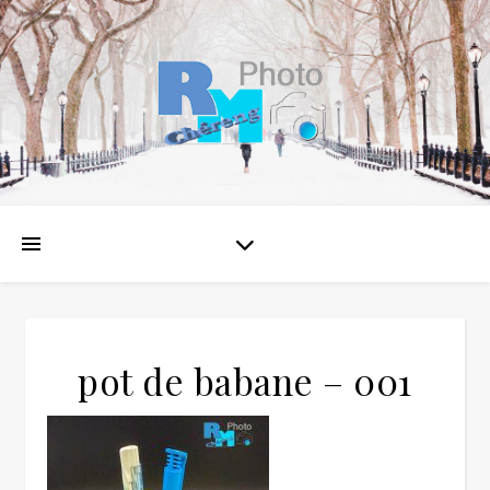
pot de babane – 001