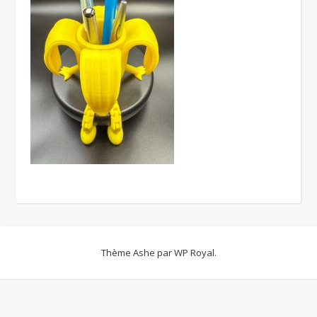
Thème Ashe par
WP Royal
.